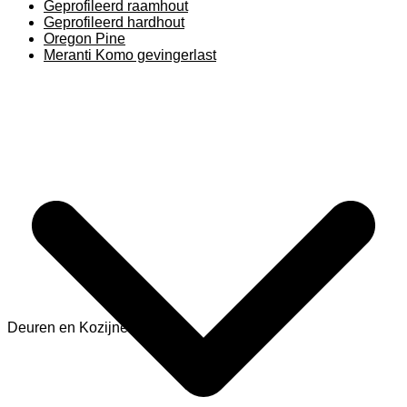
Geprofileerd raamhout
Geprofileerd hardhout
Oregon Pine
Meranti Komo gevingerlast
Deuren en Kozijnen