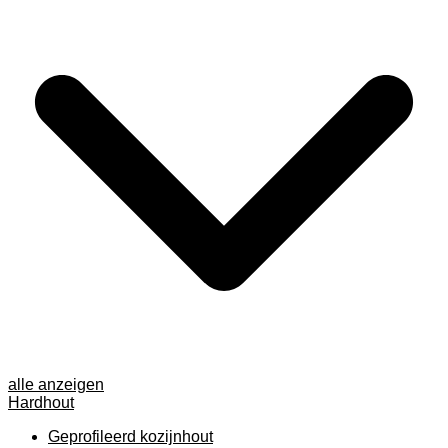
alle anzeigen
Hardhout
Geprofileerd kozijnhout