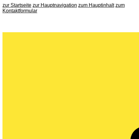
zur Startseite
zur Hauptnavigation
zum Hauptinhalt
zum
Kontaktformular