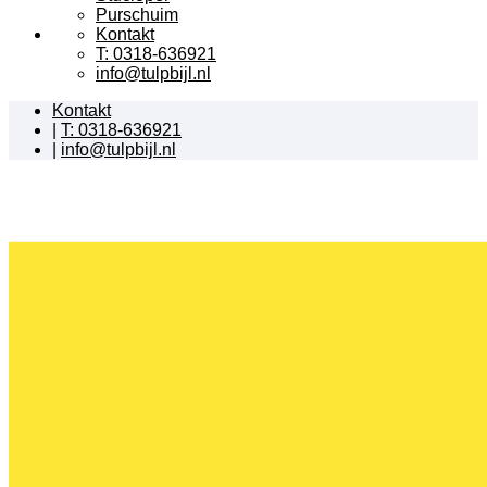
Purschuim
Kontakt
T: 0318-636921
info@tulpbijl.nl
Kontakt
|
T: 0318-636921
|
info@tulpbijl.nl