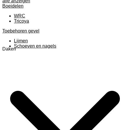
alle anzeigen
Boeidelen
WRC
Tricoya
Toebehoren gevel
Lijmen
Schoeven en nagels
Daken