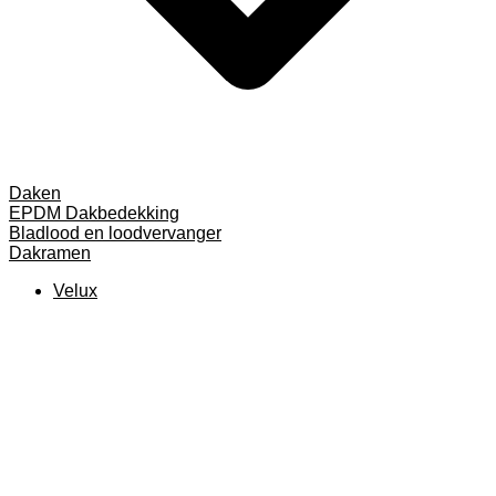
Daken
EPDM Dakbedekking
Bladlood en loodvervanger
Dakramen
Velux