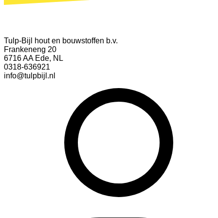
Tulp-Bijl hout en bouwstoffen b.v.
Frankeneng 20
6716 AA Ede, NL
0318-636921
info@tulpbijl.nl