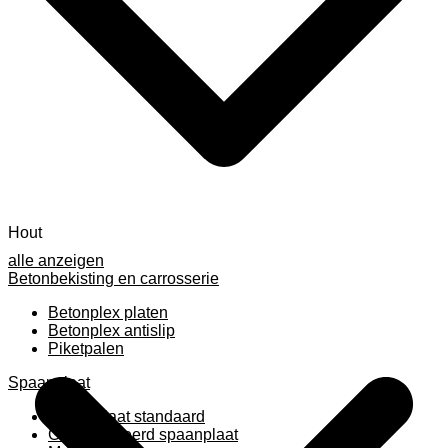
Hout
alle anzeigen
Betonbekisting en carrosserie
Betonplex platen
Betonplex antislip
Piketpalen
Spaanplaat
Spaanplaat standaard
Geplastificeerd spaanplaat