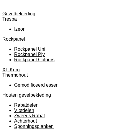
Gevelbekleding
Trespa
Izeon
Rockpanel
Rockpanel Uni
Rockpanel Ply
Rockpanel Colours
XL-Kern
Thermohout
Gemodificeerd essen
Houten gevelbekleding
Rabatdelen
Vlotdelen
Zweeds Rabat
Achterhout
Sponningsplanken