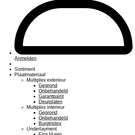
Anmelden
Sortiment
Plaatmateriaal
Multiplex exterieur
Gegrond
Onbehandeld
Garantpaint
Deurplaten
Multiplex interieur
Gegrond
Onbehandeld
Buigtriplex
Underlayment
Fins Vuren