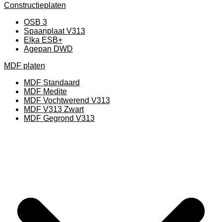
Constructieplaten
OSB 3
Spaanplaat V313
Elka ESB+
Agepan DWD
MDF platen
MDF Standaard
MDF Medite
MDF Vochtwerend V313
MDF V313 Zwart
MDF Gegrond V313