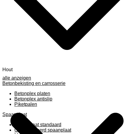
Hout
alle anzeigen
Betonbekisting en carrosserie
Betonplex platen
Betonplex antislip
Piketpalen
Spaanplaat
Spaanplaat standaard
Geplastificeerd spaanplaat