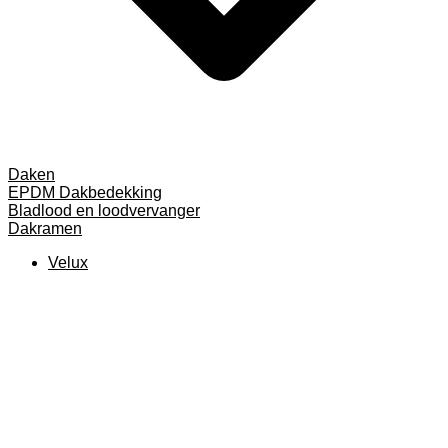
Daken
EPDM Dakbedekking
Bladlood en loodvervanger
Dakramen
Velux