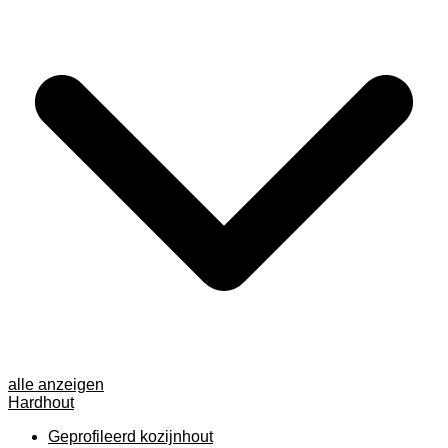
alle anzeigen
Hardhout
Geprofileerd kozijnhout