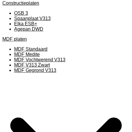
Constructieplaten
OSB 3
Spaanplaat V313
Elka ESB+
Agepan DWD
MDF platen
MDF Standaard
MDF Medite
MDF Vochtwerend V313
MDF V313 Zwart
MDF Gegrond V313