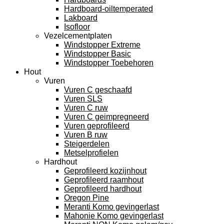
Hardboard-oiltemperated
Lakboard
Isofloor
Vezelcementplaten
Windstopper Extreme
Windstopper Basic
Windstopper Toebehoren
Hout
Vuren
Vuren C geschaafd
Vuren SLS
Vuren C ruw
Vuren C geimpregneerd
Vuren geprofileerd
Vuren B ruw
Steigerdelen
Metselprofielen
Hardhout
Geprofileerd kozijnhout
Geprofileerd raamhout
Geprofileerd hardhout
Oregon Pine
Meranti Komo gevingerlast
Mahonie Komo gevingerlast