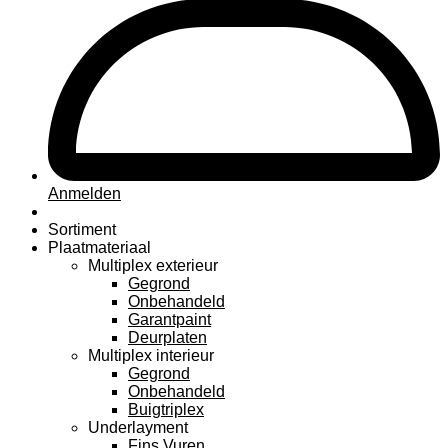
Anmelden
Sortiment
Plaatmateriaal
Multiplex exterieur
Gegrond
Onbehandeld
Garantpaint
Deurplaten
Multiplex interieur
Gegrond
Onbehandeld
Buigtriplex
Underlayment
Fins Vuren