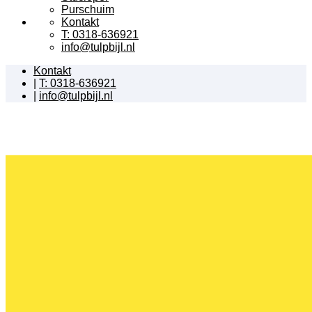
Purschuim
Kontakt
T: 0318-636921
info@tulpbijl.nl
Kontakt
|
T: 0318-636921
|
info@tulpbijl.nl