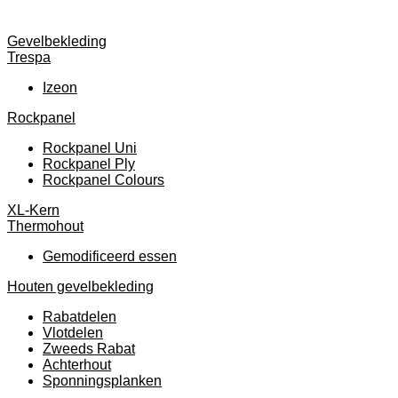
Gevelbekleding
Trespa
Izeon
Rockpanel
Rockpanel Uni
Rockpanel Ply
Rockpanel Colours
XL-Kern
Thermohout
Gemodificeerd essen
Houten gevelbekleding
Rabatdelen
Vlotdelen
Zweeds Rabat
Achterhout
Sponningsplanken