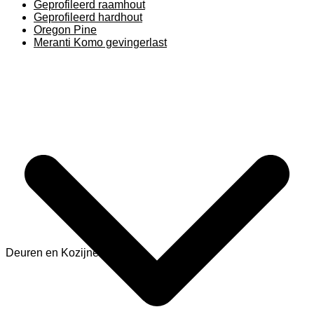
Geprofileerd raamhout
Geprofileerd hardhout
Oregon Pine
Meranti Komo gevingerlast
Deuren en Kozijnen