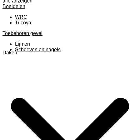
alle anzeigen
Boeidelen
WRC
Tricoya
Toebehoren gevel
Lijmen
Schoeven en nagels
Daken