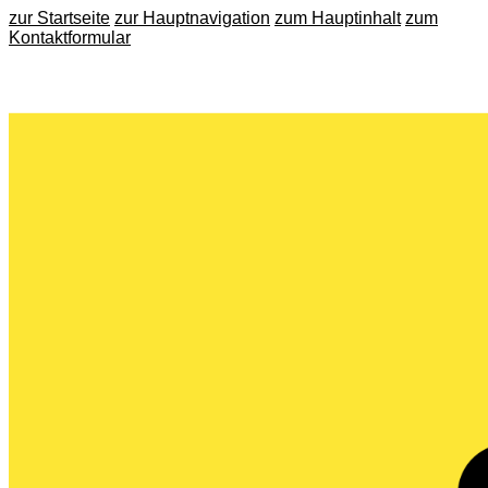
zur Startseite
zur Hauptnavigation
zum Hauptinhalt
zum
Kontaktformular