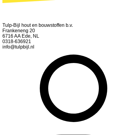
Tulp-Bijl hout en bouwstoffen b.v.
Frankeneng 20
6716 AA Ede, NL
0318-636921
info@tulpbijl.nl