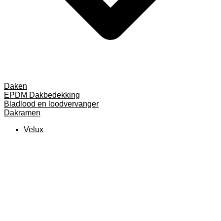
Daken
EPDM Dakbedekking
Bladlood en loodvervanger
Dakramen
Velux