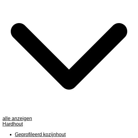
alle anzeigen
Hardhout
Geprofileerd kozijnhout