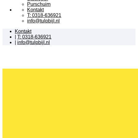
Purschuim
Kontakt
T: 0318-636921
info@tulpbijl.nl
Kontakt
|
T: 0318-636921
|
info@tulpbijl.nl