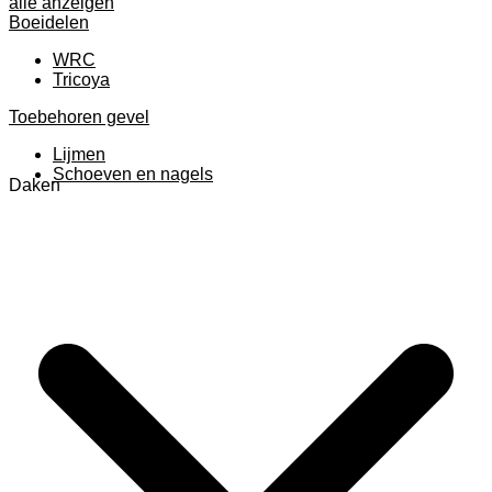
alle anzeigen
Boeidelen
WRC
Tricoya
Toebehoren gevel
Lijmen
Schoeven en nagels
Daken