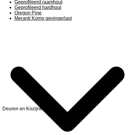
Geprofileerd raamhout
Geprofileerd hardhout
Oregon Pine
Meranti Komo gevingerlast
Deuren en Kozijnen