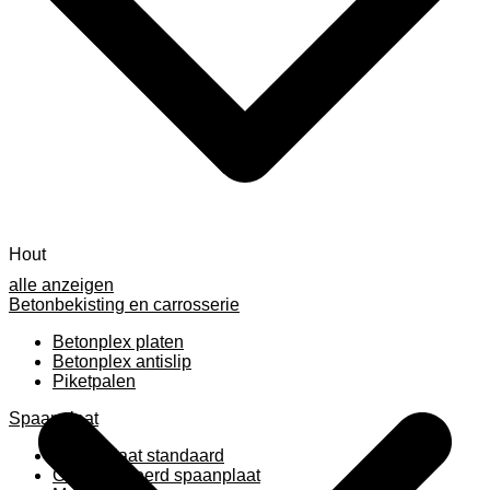
Hout
alle anzeigen
Betonbekisting en carrosserie
Betonplex platen
Betonplex antislip
Piketpalen
Spaanplaat
Spaanplaat standaard
Geplastificeerd spaanplaat