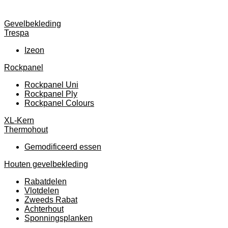
Gevelbekleding
Trespa
Izeon
Rockpanel
Rockpanel Uni
Rockpanel Ply
Rockpanel Colours
XL-Kern
Thermohout
Gemodificeerd essen
Houten gevelbekleding
Rabatdelen
Vlotdelen
Zweeds Rabat
Achterhout
Sponningsplanken