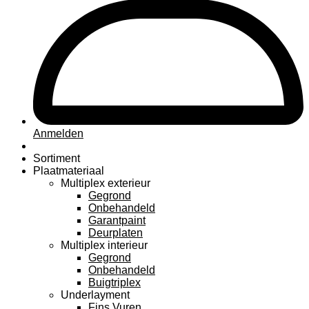
Anmelden
Sortiment
Plaatmateriaal
Multiplex exterieur
Gegrond
Onbehandeld
Garantpaint
Deurplaten
Multiplex interieur
Gegrond
Onbehandeld
Buigtriplex
Underlayment
Fins Vuren