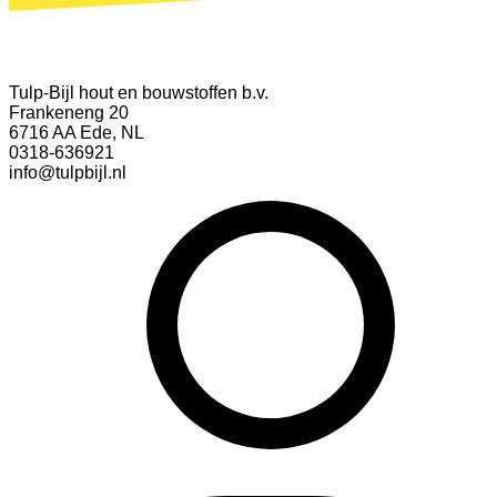
Tulp-Bijl hout en bouwstoffen b.v.
Frankeneng 20
6716 AA Ede, NL
0318-636921
info@tulpbijl.nl