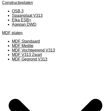
Constructieplaten
OSB 3
Spaanplaat V313
Elka ESB+
Agepan DWD
MDF platen
MDF Standaard
MDF Medite
MDF Vochtwerend V313
MDF V313 Zwart
MDF Gegrond V313