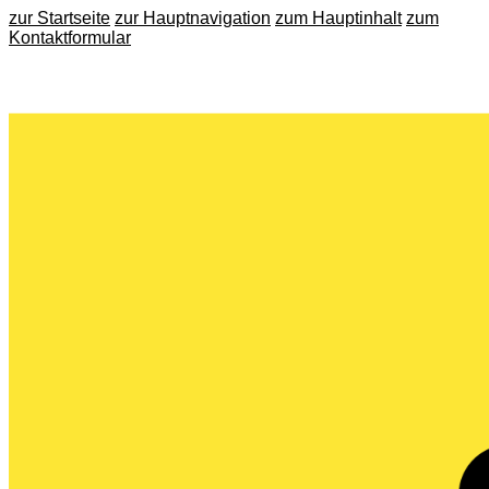
zur Startseite
zur Hauptnavigation
zum Hauptinhalt
zum
Kontaktformular